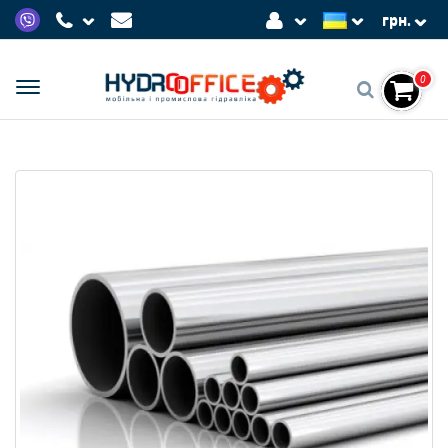
грн.
0